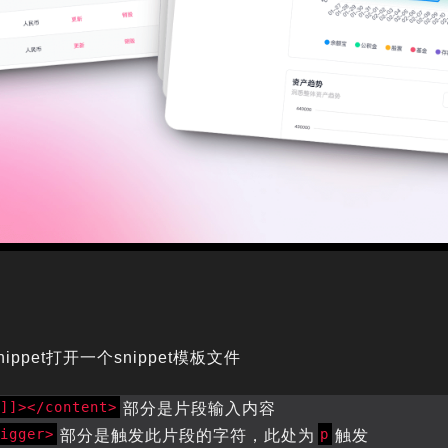
Snippet打开一个snippet模板文件
]]]></content>
部分是片段输入内容
rigger>
p
部分是触发此片段的字符，此处为
触发